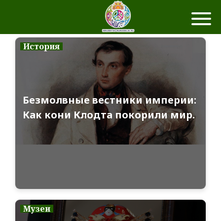
История
Безмолвные вестники империи:
Как кони Клодта покорили мир.
Музеи