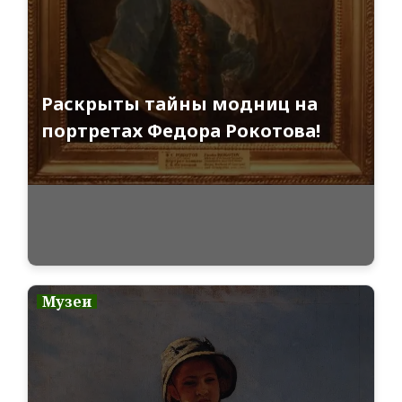
Раскрыты тайны модниц на
портретах Федора Рокотова!
Музеи