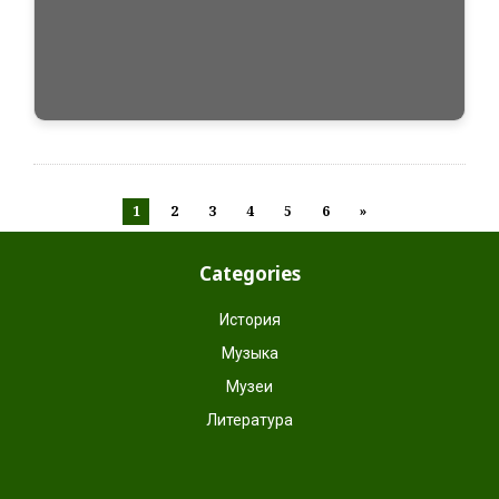
1
2
3
4
5
6
»
Categories
История
Музыка
Музеи
Литература